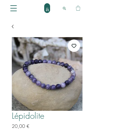
Lépidolite
Prix
20,00 €