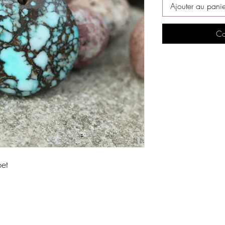
Ajouter au panie
Co
bet