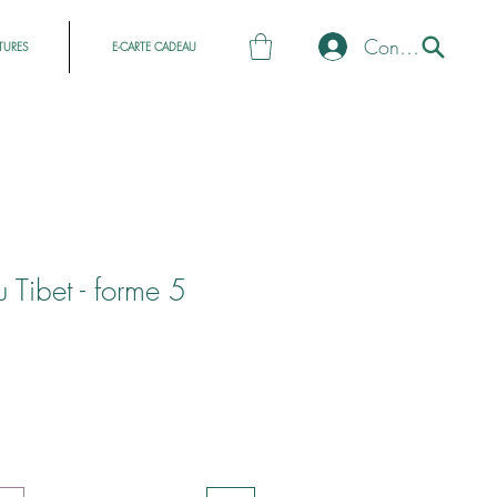
Connexion
TURES
E-CARTE CADEAU
u Tibet - forme 5