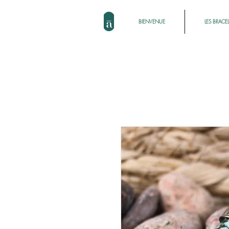
BIENVENUE
LES BRACE