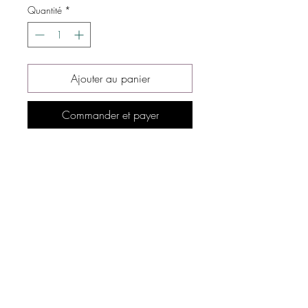
Quantité
*
Ajouter au panier
Commander et payer