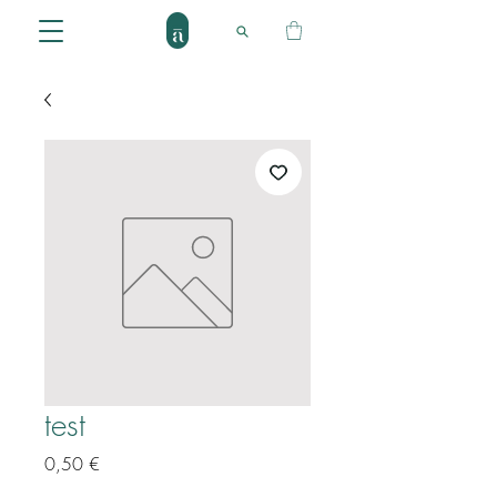
test
Prix
0,50 €