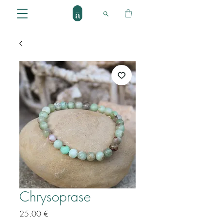
Chrysoprase
Prix
25,00 €