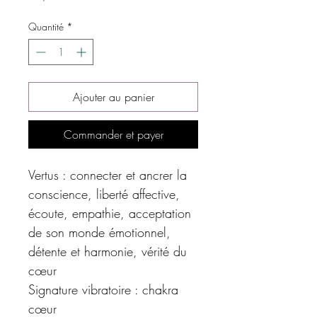
Quantité
*
Ajouter au panier
Commander et payer
Vertus : connecter et ancrer la
conscience, liberté affective,
écoute, empathie, acceptation
de son monde émotionnel,
détente et harmonie, vérité du
cœur
Signature vibratoire : chakra
cœur