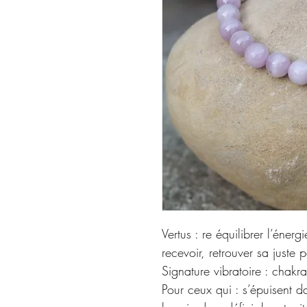
Vertus : re équilibrer l’éne
recevoir, retrouver sa juste 
Signature vibratoire : chak
Pour ceux qui : s’épuisent da