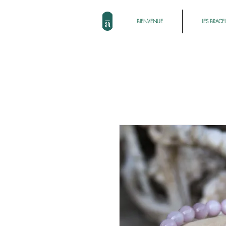
BIENVENUE
LES BRACE