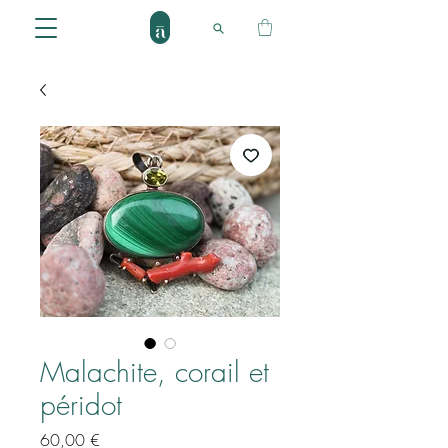
Malachite, corail et
péridot
Prix
60,00 €