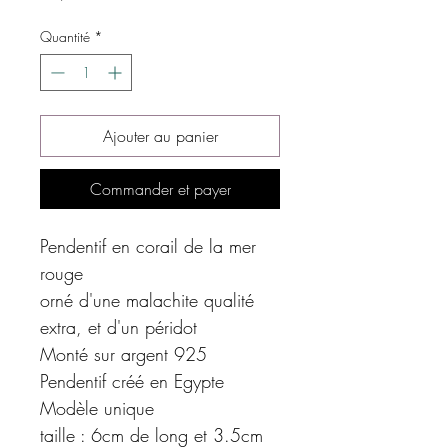
Quantité
*
Ajouter au panier
Commander et payer
Pendentif en corail de la mer
rouge
orné d'une malachite qualité
extra, et d'un péridot
Monté sur argent 925
Pendentif créé en Egypte
Modèle unique
taille : 6cm de long et 3.5cm