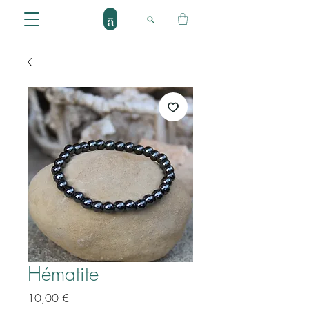
Hématite
Prix
10,00 €