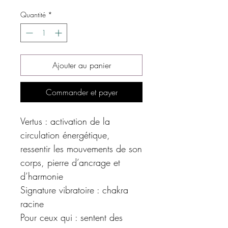
Quantité
*
Ajouter au panier
Commander et payer
Vertus : activation de la
circulation énergétique,
ressentir les mouvements de son
corps, pierre d’ancrage et
d’harmonie
Signature vibratoire : chakra
racine
Pour ceux qui : sentent des