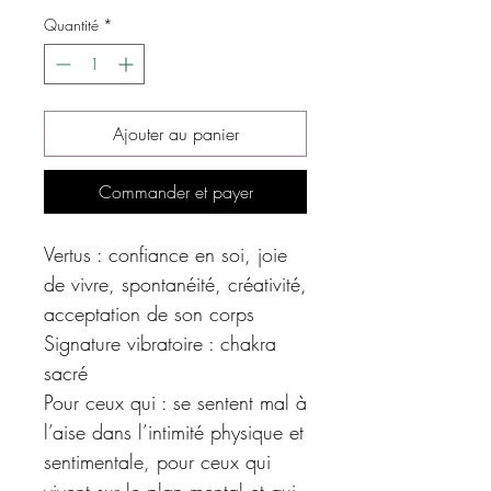
Quantité
*
Ajouter au panier
Commander et payer
Vertus : confiance en soi, joie
de vivre, spontanéité, créativité,
acceptation de son corps
Signature vibratoire : chakra
sacré
Pour ceux qui : se sentent mal à
l’aise dans l’intimité physique et
sentimentale, pour ceux qui
vivent sur le plan mental et qui