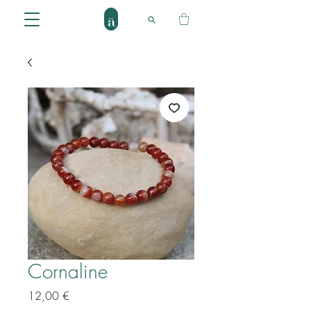
Cornaline
Prix
12,00 €