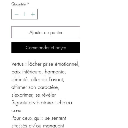
Quantité
*
Ajouter au panier
Commander et payer
Vertus : lâcher prise émotionnel,
paix intérieure, harmonie,
sérénité, aller de l’avant,
affirmer son caractère,
s’exprimer, se révéler
Signature vibratoire : chakra
cœur
Pour ceux qui : se sentent
stressés et/ou manquent