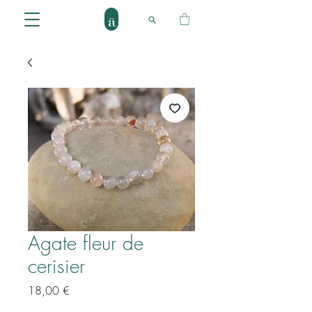
Agate fleur de
cerisier
Prix
18,00 €